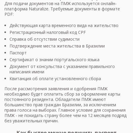
Для подачи документов на ПМЖ используется онлайн-
платформа Naturalize. Требуемые документы в формате
PDF:
Действующая карта временного вида на жительство
Регистрационный налоговый код CPF
Справка об отсутствии судимости
Подтверждение места жительства в Бразилии
Паспорт
Сертификат о знании португальского языка
Документ от консульства с указанием правильного
написания имени
Квитанция об оплате установленного сбора
После рассмотрения заявления и одобрения ПМЖ
необходимо будет оплатить сбор за оформление карты
постоянного резидента. Обладатели ПМЖ имеют
большинство прав граждан Бразилии, за исключением
права голоса на выборах. Главное условие для сохранения
ПМЖ - не покидать страну более чем на 12 месяцев подряд
без уважительных причин.
Как быстро можно получить паспорт