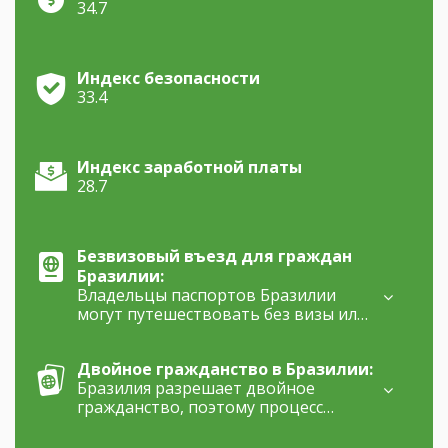
34.7
Индекс безопасности
33.4
Индекс заработной платы
28.7
Безвизовый въезд для граждан
Бразилии:
Владельцы паспортов Бразилии
могут путешествовать без визы или
с электронной визой в 168 стран.
Двойное гражданство в Бразилии:
Бразилия разрешает двойное
гражданство, поэтому процесс
натурализации в этой стране не
требует отказа от текущего