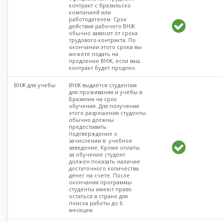
контракт с бразильско
компанией или
работодателем. Срок
действия рабочего ВНЖ
обычно зависит от срока
трудового контракта. По
окончании этого срока вы
можете подать на
продление ВНЖ, если ваш
контракт будет продлен.
ВНЖ для учебы
ВНЖ выдаётся студентам
для проживания и учёбы в
Бразилии на срок
обучения. Для получения
этого разрешения студенты
обычно должны
предоставить
подтверждение о
зачислении в учебное
заведение. Кроме оплаты
за обучение студент
должен показать наличие
достаточного количества
денег на счете. После
окончания программы
студенты имеют право
остаться в стране для
поиска работы до 6
месяцев.