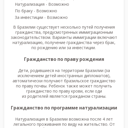
родной страны о получении второго
Натурализация - Возможно
гражданства в Бразилии.
По браку - Возможно
За инвестиции - Возможно
В Бразилии существует несколько путей получения
гражданства, предусмотренных иммиграционным
законодательством. Варианты иммиграции включают
натурализацию, получение гражданства через брак,
по рождению или за инвестиции.
Гражданство по праву рождения
Дети, родившиеся на территории Бразилии (за
исключением детей иностранных дипломатов),
автоматически получают бразильское гражданство
по праву почвы. Ребенок также может получить
гражданство по праву крови, если оди
из родителей является гражданом страны.
Гражданство по программе натурализации
Натурализация в Бразилии возможна после 4 лет
легального проживания по виду на жительство. От