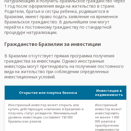
натурализацию и получить бразильское гражданство через
1 год после оформления вида на жительство в стране.
Родители, братья и сестры ребенка, родившегося в
Бразилии, имеют право подать заявление на временное
бразильское гражданство. В дальнейшем они могут
перейти к постоянному гражданству по стандартной
процедуре натурализации.
Гражданство Бразилии за инвестиции
В Бразилии отсутствует прямая программа получения
гражданства за инвестиции. Однако иностранные
инвесторы могут претендовать на получение постоянного
вида на жительство при соблюдении определенных
инвестиционных условий.
Инвестиции в
Открытие или покупка бизнеса
недвижимость
Иностранный инвестор может открыть или
Иностранный
купить действующую компанию в Бразилию и
инвестор может
получить статус резидента. Минимальный
инвестировать
уровень инвестиции составляет 150 000
не менее 1 000
бразильских реалов.
000 реалов в
приобретение
недвижимости