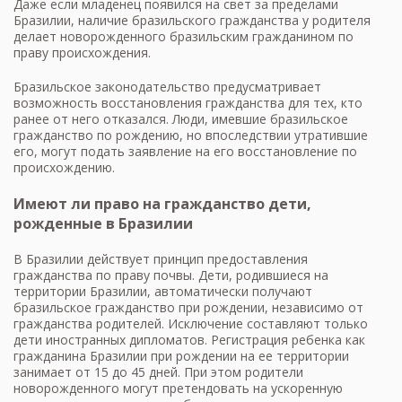
Даже если младенец появился на свет за пределами
Бразилии, наличие бразильского гражданства у родителя
делает новорожденного бразильским гражданином по
праву происхождения.
Бразильское законодательство предусматривает
возможность восстановления гражданства для тех, кто
ранее от него отказался. Люди, имевшие бразильское
гражданство по рождению, но впоследствии утратившие
его, могут подать заявление на его восстановление по
происхождению.
Имеют ли право на гражданство дети,
рожденные в Бразилии
В Бразилии действует принцип предоставления
гражданства по праву почвы. Дети, родившиеся на
территории Бразилии, автоматически получают
бразильское гражданство при рождении, независимо от
гражданства родителей. Исключение составляют только
дети иностранных дипломатов. Регистрация ребенка как
гражданина Бразилии при рождении на ее территории
занимает от 15 до 45 дней. При этом родители
новорожденного могут претендовать на ускоренную