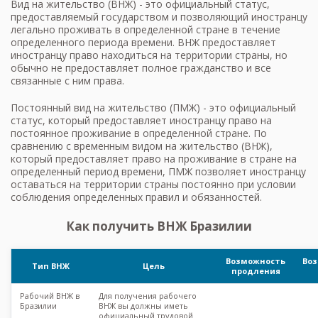
Вид на жительство (ВНЖ) - это официальный статус,
предоставляемый государством и позволяющий иностранцу
легально проживать в определенной стране в течение
определенного периода времени. ВНЖ предоставляет
иностранцу право находиться на территории страны, но
обычно не предоставляет полное гражданство и все
связанные с ним права.
Постоянный вид на жительство (ПМЖ) - это официальный
статус, который предоставляет иностранцу право на
постоянное проживание в определенной стране. По
сравнению с временным видом на жительство (ВНЖ),
который предоставляет право на проживание в стране на
определенный период времени, ПМЖ позволяет иностранцу
оставаться на территории страны постоянно при условии
соблюдения определенных правил и обязанностей.
Как получить ВНЖ Бразилии
Возможность
Во
Тип ВНЖ
Цель
продления
Рабочий ВНЖ в
Для получения рабочего
Бразилии
ВНЖ вы должны иметь
официальный трудовой