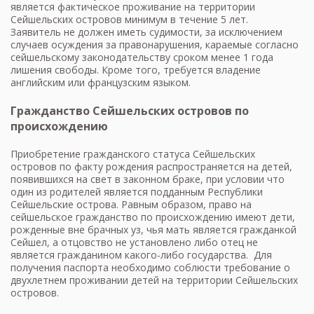
является фактическое проживание на территории
Сейшельских островов минимум в течение 5 лет.
Заявитель не должен иметь судимости, за исключением
случаев осуждения за правонарушения, караемые согласно
сейшельскому законодательству сроком менее 1 года
лишения свободы. Кроме того, требуется владение
английским или французским языком.
Гражданство Сейшельских островов по
происхождению
Приобретение гражданского статуса Сейшельских
островов по факту рождения распространяется на детей,
появившихся на свет в законном браке, при условии что
один из родителей является подданным Республики
Сейшельские острова. Равным образом, право на
сейшельское гражданство по происхождению имеют дети,
рожденные вне брачных уз, чья мать является гражданкой
Сейшел, а отцовство не установлено либо отец не
является гражданином какого-либо государства. Для
получения паспорта необходимо соблюсти требование о
двухлетнем проживании детей на территории Сейшельских
островов.