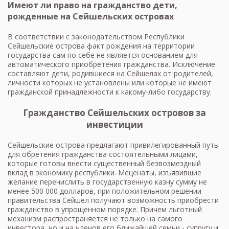
Имеют ли право на гражданство дети,
рожденные на Сейшельских островах
В соответствии с законодательством Республики
Сейшельские острова факт рождения на территории
государства сам по себе не является основанием для
автоматического приобретения гражданства. Исключение
составляют дети, родившиеся на Сейшелах от родителей,
личности которых не установлены или которые не имеют
гражданской принадлежности к какому-либо государству.
Гражданство Сейшельских островов за
инвестиции
Сейшельские острова предлагают привилегированный путь
для обретения гражданства состоятельными лицами,
которые готовы внести существенный безвозмездный
вклад в экономику республики. Меценаты, изъявившие
желание перечислить в государственную казну сумму не
менее 500 000 долларов, при положительном решении
правительства Сейшел получают возможность приобрести
гражданство в упрощенном порядке. Причем льготный
механизм распространяется не только на самого
инвестора, но и на членов его ближайшей семьи - супругу и