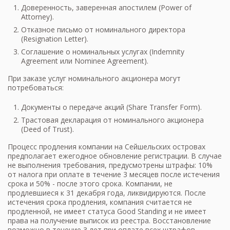
Доверенность, заверенная апостилем (Power of
Attorney).
Отказное письмо от номинального директора
(Resignation Letter).
Соглашение о номинальных услугах (Indemnity
Agreement или Nominee Agreement).
При заказе услуг номинального акционера могут
потребоваться:
Документы о передаче акций (Share Transfer Form).
Трастовая декларация от номинального акционера
(Deed of Trust).
Процесс продления компании на Сейшельских островах
предполагает ежегодное обновление регистрации. В случае
не выполнения требования, предусмотрены штрафы: 10%
от налога при оплате в течение 3 месяцев после истечения
срока и 50% - после этого срока. Компании, не
продлевшиеся к 31 декабря года, ликвидируются. После
истечения срока продления, компания считается не
продленной, не имеет статуса Good Standing и не имеет
права на получение выписок из реестра. Восстановление
возможно в течение 3 лет при оплате всех штрафов.