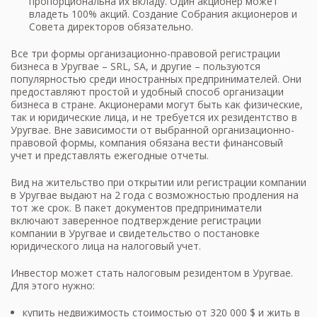
пропорциональна их вкладу. Один акционер может
владеть 100% акций. Создание Собрания акционеров и
Совета директоров обязательно.
Все три формы организационно-правовой регистрации
бизнеса в Уругвае – SRL, SA, и другие – пользуются
популярностью среди иностранных предпринимателей. Они
предоставляют простой и удобный способ организации
бизнеса в стране. Акционерами могут быть как физические,
так и юридические лица, и не требуется их резидентство в
Уругвае. Вне зависимости от выбранной организационно-
правовой формы, компания обязана вести финансовый
учет и представлять ежегодные отчеты.
Вид на жительство при открытии или регистрации компании
в Уругвае выдают на 2 года с возможностью продления на
тот же срок. В пакет документов предприниматели
включают заверенное подтверждение регистрации
компании в Уругвае и свидетельство о постановке
юридического лица на налоговый учет.
Инвестор может стать налоговым резидентом в Уругвае.
Для этого нужно:
купить недвижимость стоимостью от 320 000 $ и жить в