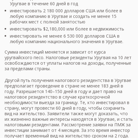
Уругвае в течение 60 дней в год
инвестировать 2 180 000 долларов США или более в
любую компанию в Уругвае и создать не менее 15
рабочих мест с полной занятостью
инвестировать $2,180,000 или более в недвижимость
инвестировать не менее 6 530 000 долларов США в
любую компанию национального значения в Уругвае.
Сумма инвестиций меняется и зависит от курса
уругвайского песо. Налоговые резиденты Уругвая на 10 лет
освобождаются от уплаты налогов на доходы, полученные
за пределами страны.
Другой путь получения налогового резидентства в Уругвае
предполагает проведение в стране не менее 183 дней в
году. Разрешается 140–150 дней в году и дает право на
налоговое резидентство в случае краткосрочной
необходимости выезда за границу. Те, кто инвестировал в
страну, могут провести 60 дней в году, чтобы сохранить
вид на жительство. Заявители также могут доказать, что
их жизненно важные интересы находятся в Уругвае, и стать
налоговыми резидентами. Рассмотрение заявки на ПМЖ за
инвестиции занимает от 4 месяцев. За это время инвестор
получает временный вид на жительство сроком на 2 года.