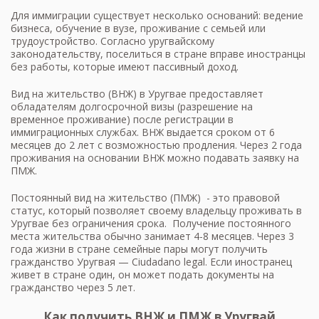
Для иммиграции существует несколько оснований: ведение
бизнеса, обучение в вузе, проживание с семьей или
трудоустройство. Согласно уругвайскому
законодательству, поселиться в стране вправе иностранцы
без работы, которые имеют пассивный доход.
Вид на жительство (ВНЖ) в Уругвае предоставляет
обладателям долгосрочной визы (разрешение на
временное проживание) после регистрации в
иммиграционных службах. ВНЖ выдается сроком от 6
месяцев до 2 лет с возможностью продления. Через 2 года
проживания на основании ВНЖ можно подавать заявку на
ПМЖ.
Постоянный вид на жительство (ПМЖ) - это правовой
статус, который позволяет своему владельцу проживать в
Уругвае без ограничения срока. Получение постоянного
места жительства обычно занимает 4-8 месяцев. Через 3
года жизни в стране семейные пары могут получить
гражданство Уругвая — Ciudadano legal. Если иностранец
живет в стране один, он может подать документы на
гражданство через 5 лет.
Как получить ВНЖ и ПМЖ в Уругвай