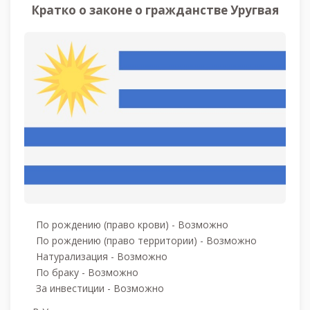
Уругвая, не обязаны отказываться от
Кратко о законе о гражданстве Уругвая
своего прежнего гражданства при
получении уругвайского
гражданства.
По рождению (право крови) - Возможно
По рождению (право территории) - Возможно
Натурализация - Возможно
По браку - Возможно
За инвестиции - Возможно