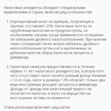
Налоговые резиденты обладают специальными
привилегиями в стране, включая ряд особенностей:
Корпоративный налог на прибыль, полученную в
Уругвае, составляет 25%. Налоговые льготы по
зарубежным выплатам не предусмотрены, за
исключением случаев, когда применяются соглашения
об избежании двойного налогообложения. При наличии
таких соглашений также можно избежать двойного
налогообложения путем учета выплаченных за
рубежом налогов сверху налогов на проценты и
дивиденды.
Налоговые каникулы предоставляются в течение
первых 11 лет налогового резидентства, в результате
чего отсутствует налог на иностранный доход. Начиная
с 12-го года, налог в размере 12% облагает только два
вида иностранных доходов: проценты и дивиденды.
Доходы от аренды или капитальный прирост не
облагаются налогом, и налог на имущество на
иностранные активы не взимается.
Этапы релокации включают ряд шагов: