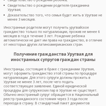
Свидетельство о рождении родителя-гражданина
Уругвая;
Доказательство того, что семья будет жить в Уругвае не
менее 3 месяцев.
Иностранные родители могут получить уругвайское
гражданство только по натурализации, прожив не менее 6
месяцев в год в течение 3 лет. Рождение ребенка
автоматически не дает им права на гражданство, в отличие
от некоторых других латиноамериканских стран.
Получение гражданства Уругвая для
иностранных супругов граждан страны
Иностранцы, состоящие в браке с гражданами Уругвая,
могут оформить гражданство этой страны по процедуре
натурализации. Для этого супруги должны прожить в
Уругвае не менее 3 лет, после чего подать
соответствующее заявление. Единой юридической
процедуры для супружеских пар в Уругвае не существует.
Обычно иностранный супруг обращается в Национальный
реестр гражданского состояния через 3 года после
переезда в страну. В стандартный пакет документов