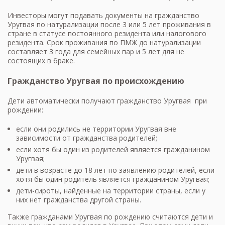
Инвесторы могут подавать документы на гражданство
Уругвая по натурализации после 3 или 5 лет проживания в
стране в статусе постоянного резидента или налогового
резидента. Срок проживания по ПМЖ до натурализации
составляет 3 года для семейных пар и 5 лет для не
состоящих в браке.
Гражданство Уругвая по происхождению
Дети автоматически получают гражданство Уругвая при
рождении:
если они родились не территории Уругвая вне
зависимости от гражданства родителей;
если хотя бы один из родителей является гражданином
Уругвая;
дети в возрасте до 18 лет по заявлению родителей, если
хотя бы один родитель является гражданином Уругвая;
дети-сироты, найденные на территории страны, если у
них нет гражданства другой страны.
Также гражданами Уругвая по рождению считаются дети и