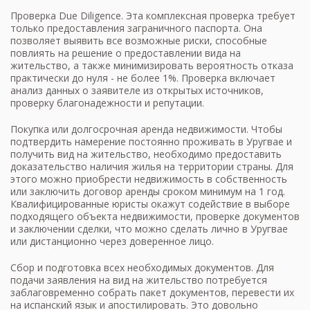
Проверка Due Diligence. Эта комплексная проверка требует
только предоставления заграничного паспорта. Она
позволяет выявить все возможные риски, способные
повлиять на решение о предоставлении вида на
жительство, а также минимизировать вероятность отказа
практически до нуля - не более 1%. Проверка включает
анализ данных о заявителе из открытых источников,
проверку благонадежности и репутации.
Покупка или долгосрочная аренда недвижимости. Чтобы
подтвердить намерение постоянно проживать в Уругвае и
получить вид на жительство, необходимо предоставить
доказательство наличия жилья на территории страны. Для
этого можно приобрести недвижимость в собственность
или заключить договор аренды сроком минимум на 1 год.
Квалифицированные юристы окажут содействие в выборе
подходящего объекта недвижимости, проверке документов
и заключении сделки, что можно сделать лично в Уругвае
или дистанционно через доверенное лицо.
Сбор и подготовка всех необходимых документов. Для
подачи заявления на вид на жительство потребуется
заблаговременно собрать пакет документов, перевести их
на испанский язык и апостилировать. Это довольно