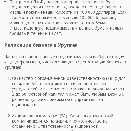
Программа ПМЖ для пенсионеров, которая требует
подтверждения пассивного дохода от 1500 долларов в
месяц и покупки недвижимости от 100 000 долларов. Если
стоимость недвижимости меньше 100 000 $, разницу
можно дополнить за счет покупки ценных бумаг.
Инвестиционную недвижимость и ценные бумаги нельзя
продать в течение 10 лет.
Релокация бизнеса в Уругвая
Чаще всего иностранные предприниматели выбирают одну
из двух форм юридического лица при регистрации бизнеса в
Уругвае:
Общество с ограниченной ответственностью (SRL): Для
создания SRL необходимо наличие нескольких
учредителей, и их количество может варьироваться от
2 до 50. Уставной капитал может быть любым. Важные
решения должны приниматься учредителями
единогласно.
Акционерная компания (SA): Капитал акционерной
компании делится на акции, и их количество не
ограничено. Ответственность акционеров