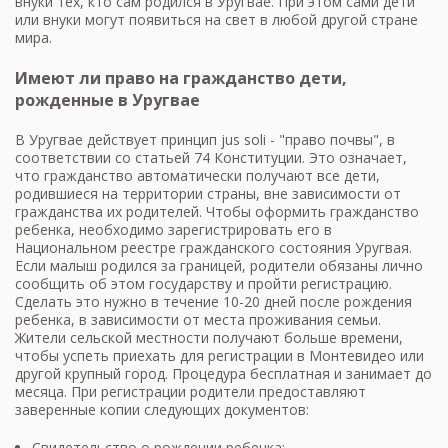
внуки тех, кто сам родился в Уругвае. При этом сами дети
или внуки могут появиться на свет в любой другой стране
мира.
Имеют ли право на гражданство дети,
рожденные в Уругвае
В Уругвае действует принцип jus soli - "право почвы", в
соответствии со статьей 74 Конституции. Это означает,
что гражданство автоматически получают все дети,
родившиеся на территории страны, вне зависимости от
гражданства их родителей. Чтобы оформить гражданство
ребенка, необходимо зарегистрировать его в
Национальном реестре гражданского состояния Уругвая.
Если малыш родился за границей, родители обязаны лично
сообщить об этом государству и пройти регистрацию.
Сделать это нужно в течение 10-20 дней после рождения
ребенка, в зависимости от места проживания семьи.
Жители сельской местности получают больше времени,
чтобы успеть приехать для регистрации в Монтевидео или
другой крупный город. Процедура бесплатная и занимает до
месяца. При регистрации родители предоставляют
заверенные копии следующих документов:
Свидетельство о рождении ребенка;