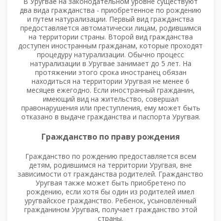
В Уругвае на законодательном уровне существуют
два вида гражданства - приобретенное по рождению
и путем натурализации. Первый вид гражданства
предоставляется автоматически лицам, родившимся
на территории страны. Второй вид гражданства
доступен иностранным гражданам, которые проходят
процедуру натурализации. Обычно процесс
натурализации в Уругвае занимает до 5 лет. На
протяжении этого срока иностранец обязан
находиться на территории Уругвая не менее 6
месяцев ежегодно. Если иностранный гражданин,
имеющий вид на жительство, совершал
правонарушения или преступления, ему может быть
отказано в выдаче гражданства и паспорта Уругвая.
Гражданство по праву рождения
Гражданство по рождению предоставляется всем
детям, родившимся на территории Уругвая, вне
зависимости от гражданства родителей. Гражданство
Уругвая также может быть приобретено по
рождению, если хотя бы один из родителей имел
уругвайское гражданство. Ребенок, усыновлённый
гражданином Уругвая, получает гражданство этой
страны.