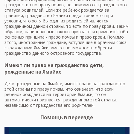
гражданство по праву почвы, независимо от гражданского
статуса родителей. Если же ребенок рождается за
границей, гражданство Ямайки предоставляется при
условии, что хотя бы один из родителей является
гражданином данной страны, то есть по праву крови. Таким
образом, национальные законы признают и применяют оба
основных принципа - право почвы и право крови. Помимо
этого, иностранные граждане, вступившие в брачный союз
с гражданами Ямайки, имеют возможность обрести
гражданство данного островного государства.
Имеют ли право на гражданство дети,
рожденные на Ямайке
Дети, рожденные на Ямайке, имеют право на гражданство
этой страны по праву почвы, что означает, что если
ребенок рождается на территории Ямайки, то он
автоматически признается гражданином этой страны,
независимо от гражданства его родителей.
Помощь в переезде