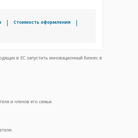
а
Стоимость оформления
одящих в ЕС запустить инновационный бизнес в
еля и членов его семьи.
ателя.