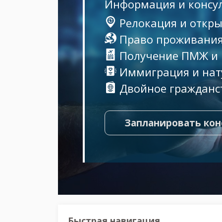
Информация и консу
Релокация и откры
Право проживания
Получение ПМЖ и
Иммиграция и нат
Двойное гражданс
Запланировать ко
Быстрая навигация