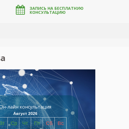
ЗАПИСЬ НА БЕСПЛАТНУЮ
КОНСУЛЬТАЦИЮ
sa
Он-лайн консультация
Август 2026
Вт
Ср
Чт
Пт
Сб
Вс