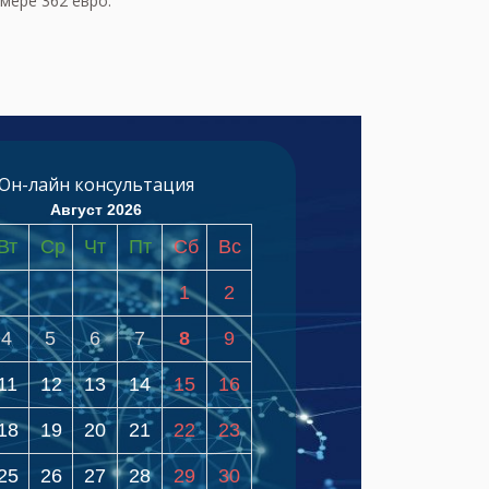
мере 362 евро.
Он-лайн консультация
Август 2026
Вт
Ср
Чт
Пт
Сб
Вс
1
2
4
5
6
7
8
9
11
12
13
14
15
16
18
19
20
21
22
23
25
26
27
28
29
30