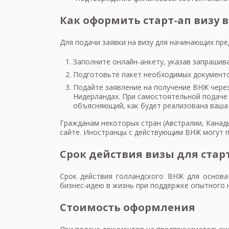
Как оформить старт-ап визу 
Для подачи заявки на визу для начинающих пр
Заполните онлайн-анкету, указав запраши
Подготовьте пакет необходимых документов
Подайте заявление на получение ВНЖ через
Нидерландах. При самостоятельной подаче
объясняющий, как будет реализована ваша 
Гражданам некоторых стран (Австралии, Канады
сайте. Иностранцы с действующим ВНЖ могут по
Срок действия визы для стар
Срок действия голландского ВНЖ для основа
бизнес-идею в жизнь при поддержке опытного 
Стоимость оформления