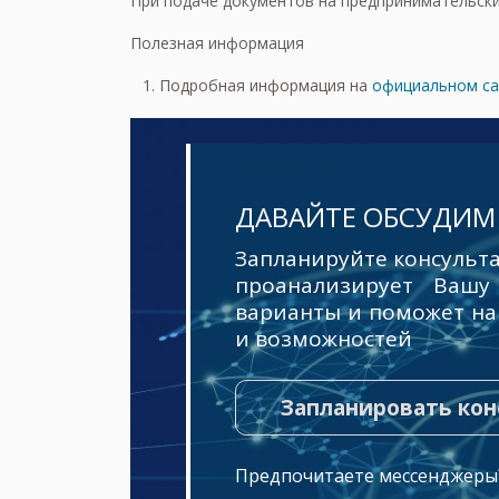
При подаче документов на предпринимательски
Полезная информация
Подробная информация на
официальном сай
ДАВАЙТЕ ОБСУДИМ
Запланируйте консульта
проанализирует Вашу
варианты и поможет на
и возможностей
Запланировать ко
Предпочитаете мессенджер