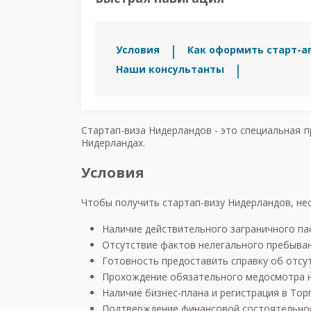
Условия
Как оформить старт-а
Наши консультанты
Стартап-виза Нидерландов - это специальная 
Нидерландах.
Условия
Чтобы получить стартап-визу Нидерландов, н
Наличие действительного заграничного па
Отсутствие фактов нелегального пребыван
Готовность предоставить справку об отсу
Прохождение обязательного медосмотра н
Наличие бизнес-плана и регистрация в То
Подтверждение финансовой состоятельнос