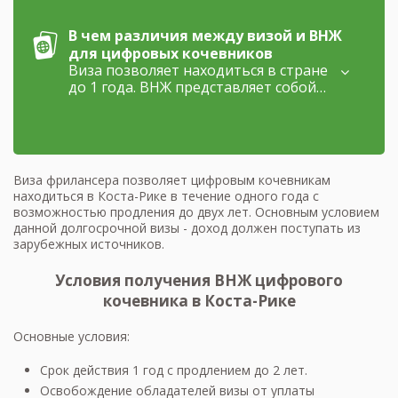
В чем различия между визой и ВНЖ
для цифровых кочевников
Виза позволяет находиться в стране
до 1 года. ВНЖ представляет собой
полноценный вид на жительство с
перспективой получения
постоянного ВНЖ и гражданства.
Виза фрилансера позволяет цифровым кочевникам
находиться в Коста-Рике в течение одного года с
возможностью продления до двух лет. Основным условием
данной долгосрочной визы - доход должен поступать из
зарубежных источников.
Условия получения ВНЖ цифрового
кочевника в Коста-Рике
Основные условия:
Срок действия 1 год с продлением до 2 лет.
Освобождение обладателей визы от уплаты