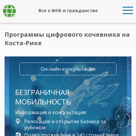
Все о ВНЖ и гражданстве
Программы цифрового кочевника на
Коста-Рике
Он-лайн консультация
БЕЗГРАНИЧНАЯ
МОБИЛЬНОСТЬ
Информация и консультация:
Релокация и открытие бизнеса за
рубежом
Право проживания в 142 странах мира