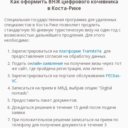
Как оформить ВНЖ цифрового кочевника
в Коста-Рике
Специальная государственная программа для удаленных
специалистов в Коста-Рике позволяет продлить
стандартную 90-дневную туристическую визу на один год с
возможностью дальнейшего продления. Для этого
необходимо:
Зарегистрироваться на
платформе TramiteYa
для
предоставления согласия на обработку данных.
Подать о
нлайн-заявление
на получение визы через тот
же сайт, где пройдена регистрация, или лично:
Зарегистрироваться на портале обслуживания
FECitas-
VC
.
Записаться на прием в МВД, выбрав опцию "Digital
nomads".
Предоставить пакет документов.
Дождаться решения в течение 15 дней после подачи
заявки.
При положительном решении записаться на прием по
телефону для получения документа в течение 3