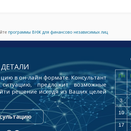
айте
программы ВНЖ для финансово независимых лиц
 ДЕТАЛИ
Пн
цию в он-лайн формате. Консультант
 ситуацию, предложит возможные
йти решение исходя из Ваших целей
3
10
нсультацию
17