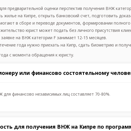
для предварительной оценки перспектив получения ВНЖ категор
ь жилье на Кипре, открыть банковский счет, подготовить доказ
могают в сборе и переводе документов, формировании полного
а жительство юрист может подать без личного присутствия клие
 заявке на ВНЖ категории F занимает 12-15 месяцев.
течение года нужно приехать на Кипр, сдать биометрию и получ
года с момента обращения к юристу.
ионеру или финансово состоятельному челове
Ж для финансово независимых лиц составляет 70-80%.
ость для получения ВНЖ на Кипре по програм