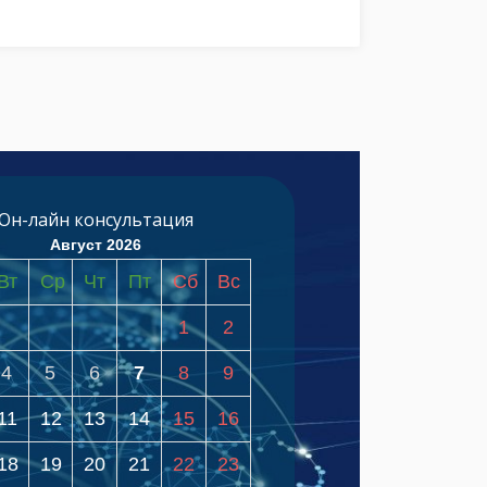
Он-лайн консультация
Август 2026
Вт
Ср
Чт
Пт
Сб
Вс
1
2
4
5
6
7
8
9
11
12
13
14
15
16
18
19
20
21
22
23