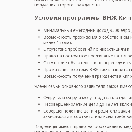
получения второго гражданства.
Условия программы ВНЖ Кипр
Минимальный ежегодный доход 9500 евро д
Возможность проживания в собственном и
менее 1 года).
Отсутствие требований по инвестициям и
Право на постоянное проживание на Кипре
Отсутствие обязательств по переезду и см
Проживание по этому ВНЖ засчитывается в
Возможность получения гражданства Кипра
Члены семьи основного заявителя также имеют
Супруг или супруга могут подавать отдел
Несовершеннолетние дети до 18 лет включ
Совершеннолетние дети и родители заяви
зависимости и соответствии всем требов
Владельцы имеют право на образование, мед
предпринимательская деятельность.