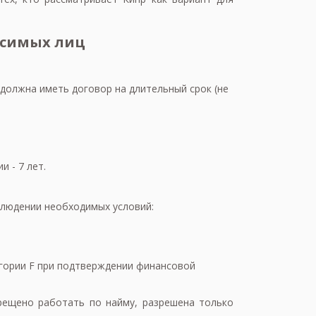
исимых лиц
олжна иметь договор на длительный срок (не
 - 7 лет.
блюдении необходимых условий:
гории F при подтверждении финансовой
рещено работать по найму, разрешена только