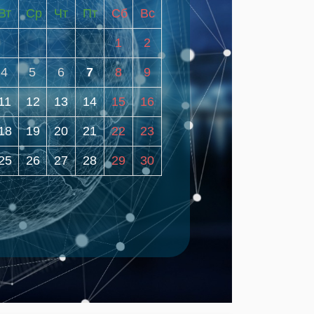
Вт
Ср
Чт
Пт
Сб
Вс
1
2
4
5
6
7
8
9
11
12
13
14
15
16
18
19
20
21
22
23
25
26
27
28
29
30