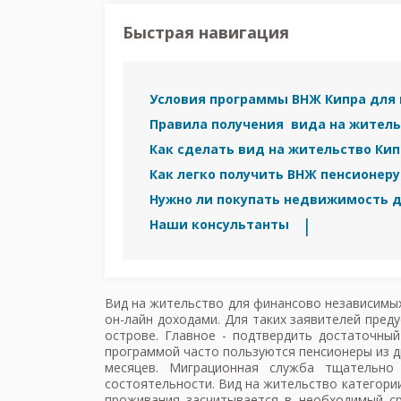
Быстрая навигация
Условия программы ВНЖ Кипра для 
Правила получения вида на житель
Как сделать вид на жительство Ки
Как легко получить ВНЖ пенсионеру
Нужно ли покупать недвижимость д
Наши консультанты
Вид на жительство для финансово независимых
он-лайн доходами. Для таких заявителей пред
острове. Главное - подтвердить достаточны
программой часто пользуются пенсионеры из д
месяцев. Миграционная служба тщательно
состоятельности. Вид на жительство категории
проживания засчитывается в необходимый сро