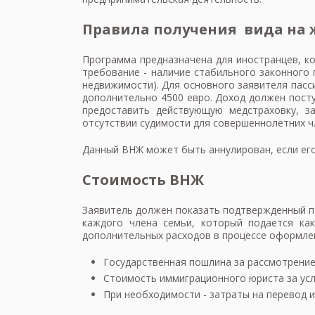
Правила получения вида на 
Программа предназначена для иностранцев, к
требование - наличие стабильного законного 
недвижимости). Для основного заявителя пасс
дополнительно 4500 евро. Доход должен пост
предоставить действующую медстраховку, з
отсутствии судимости для совершеннолетних ч
Данный ВНЖ может быть аннулирован, если его
Стоимость ВНЖ
Заявитель должен показать подтвержденный па
каждого члена семьи, который подается ка
дополнительных расходов в процессе оформлен
Государственная пошлина за рассмотрение 
Стоимость иммиграционного юриста за усл
При необходимости - затраты на перевод и